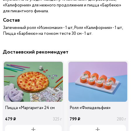
«Калифорния» для нежного продолжения и пицца «Барбекю»
для пикантного финала.
Состав
Запеченный ролл «Исиномаки» - 1 шт, Ролл «Калифорния» - 1 шт,
Пицца «Барбекю» на тонком тесте 30 см - 1 шт.
Достаевский рекомендует
Пицца «Маргарита» 24 см
Ролл «Филадельфия»
479
799
325 г
280 г
i
i