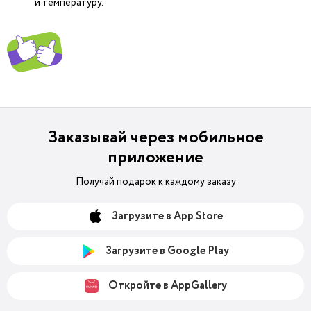
и температуру.
Заказывай через мобильное
приложение
Получай подарок к каждому заказу
Загрузите в App Store
Загрузите в Google Play
Откройте в AppGallery