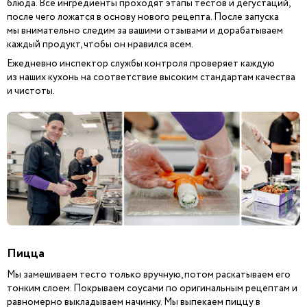
блюда. Все ингредиенты проходят этапы тестов и дегустаций,
после чего ложатся в основу нового рецепта. После запуска
мы внимательно следим за вашими отзывами и дорабатываем
каждый продукт, чтобы он нравился всем.
Ежедневно инспектор службы контроля проверяет каждую
из наших кухонь на соответствие высоким стандартам качества
и чистоты.
Пицца
Мы замешиваем тесто только вручную, потом раскатываем его
тонким слоем. Покрываем соусами по оригинальным рецептам и
равномерно выкладываем начинку. Мы выпекаем пиццу в