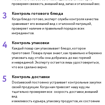
проверяем свежесть, внешний вид, запах и эталонный вес.
3
Контроль готового блюда
Когда блюдо готово, эксперт службы контроля качества
сравнивает его внешний вид с эталонной матрицей,
проверяет наличие и правильный порядок всех
ингредиентов.
4
Контроль упаковки
Каждый повар сам упаковывает блюдо, которое
приготовил. Повара лучше знают, как правильно и бережно
упаковать еду, чтобы она добралась до вас горячей
и невредимой. Эксперту остается лишь удостовериться,
что все сделано верно.
5
Контроль доставки
Dostaевский постоянно устраивает контрольные закупки
своей продукции. Когда нам привозят нашу еду, мы
тщательно проверяем все: скорость доставки, внешний
вид
и вежливость курьера, упаковку продуктов, их состояние